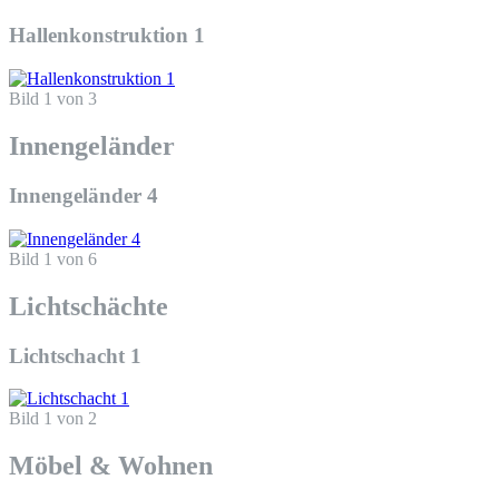
Hallenkonstruktion 1
Bild 1 von 3
Innengeländer
Innengeländer 4
Bild 1 von 6
Lichtschächte
Lichtschacht 1
Bild 1 von 2
Möbel & Wohnen